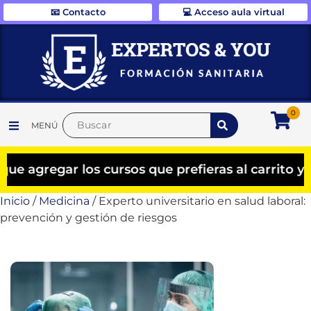
📧 Contacto
💻 Acceso aula virtual
0
MENÚ
gar los cursos que prefieras al carrito y el de
Inicio
/
Medicina
/ Experto universitario en salud laboral:
prevención y gestión de riesgos