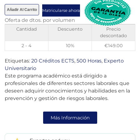
de clientes
Añadir Al Carrito
Matricularse ahora
Oferta de dtos. por volumen
Cantidad
Descuento
Precio
descontado
2 - 4
10%
€
149.00
Etiquetas:
20 Créditos ECTS
,
500 Horas
,
Experto
Universitario
Este programa académico está dirigido a
profesionales de diferentes sectores laborales que
deseen adquirir conocimientos y habilidades en la
prevención y gestión de riesgos laborales.
Más Información