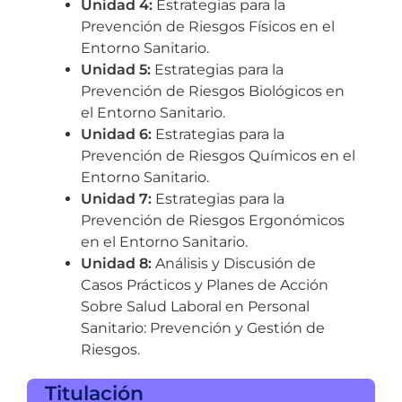
Unidad 4:
Estrategias para la
Prevención de Riesgos Físicos en el
Entorno Sanitario.
Unidad 5:
Estrategias para la
Prevención de Riesgos Biológicos en
el Entorno Sanitario.
Unidad 6:
Estrategias para la
Prevención de Riesgos Químicos en el
Entorno Sanitario.
Unidad 7:
Estrategias para la
Prevención de Riesgos Ergonómicos
en el Entorno Sanitario.
Unidad 8:
Análisis y Discusión de
Casos Prácticos y Planes de Acción
Sobre Salud Laboral en Personal
Sanitario: Prevención y Gestión de
Riesgos.
Titulación