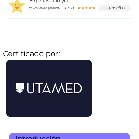
Expertos and you
324 reseñas
valoración del producto
4.76 / 5
Certificado por:
Introducción