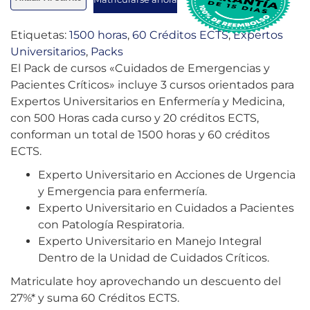
Etiquetas:
1500 horas
,
60 Créditos ECTS
,
Expertos
Universitarios
,
Packs
El Pack de cursos «Cuidados de Emergencias y
Pacientes Críticos» incluye 3 cursos orientados para
Expertos Universitarios en Enfermería y Medicina,
con 500 Horas cada curso y 20 créditos ECTS,
conforman un total de 1500 horas y 60 créditos
ECTS.
Experto Universitario en Acciones de Urgencia
y Emergencia para enfermería.
Experto Universitario en Cuidados a Pacientes
con Patología Respiratoria.
Experto Universitario en Manejo Integral
Dentro de la Unidad de Cuidados Críticos.
Matriculate hoy aprovechando un descuento del
27%* y suma 60 Créditos ECTS.