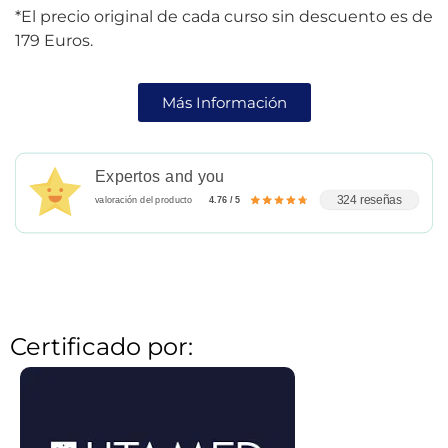
*El precio original de cada curso sin descuento es de
179 Euros.
Más Información
Expertos and you
324 reseñas
valoración del producto
4.76 / 5
Certificado por: