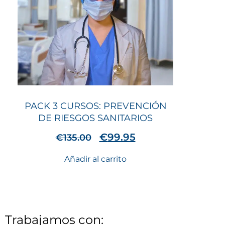
PACK 3 CURSOS: PREVENCIÓN
DE RIESGOS SANITARIOS
€
99.95
€
135.00
Añadir al carrito
Trabajamos con: