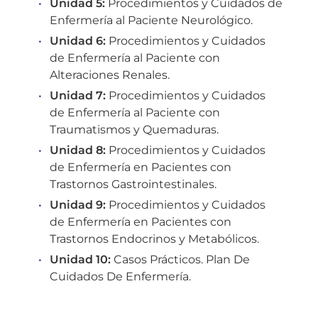
Unidad 5:
Procedimientos y Cuidados de
Enfermería al Paciente Neurológico.
Unidad 6:
Procedimientos y Cuidados
de Enfermería al Paciente con
Alteraciones Renales.
Unidad 7:
Procedimientos y Cuidados
de Enfermería al Paciente con
Traumatismos y Quemaduras.
Unidad 8:
Procedimientos y Cuidados
de Enfermería en Pacientes con
Trastornos Gastrointestinales.
Unidad 9:
Procedimientos y Cuidados
de Enfermería en Pacientes con
Trastornos Endocrinos y Metabólicos.
Unidad 10:
Casos Prácticos. Plan De
Cuidados De Enfermería.