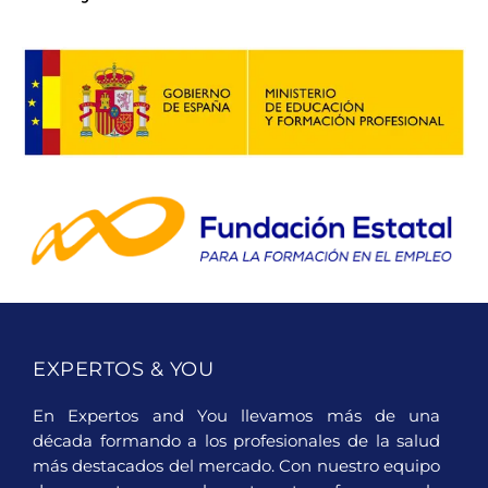
EXPERTOS & YOU
En Expertos and You llevamos más de una
década formando a los profesionales de la salud
más destacados del mercado. Con nuestro equipo