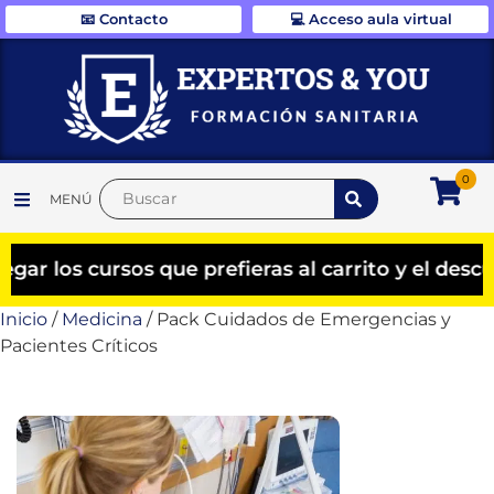
📧 Contacto
💻 Acceso aula virtual
0
MENÚ
cursos que prefieras al carrito y el descuento 
Inicio
/
Medicina
/ Pack Cuidados de Emergencias y
Pacientes Críticos