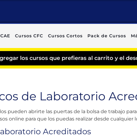
TCAE
Cursos CFC
Cursos Cortos
Pack de Cursos
Má
sos que prefieras al carrito y el descuento se a
cos de Laboratorio Acre
 pueden abrirte las puertas de la bolsa de trabajo para 
sos online para que los puedas realizar desde cualquier l
Laboratorio Acreditados