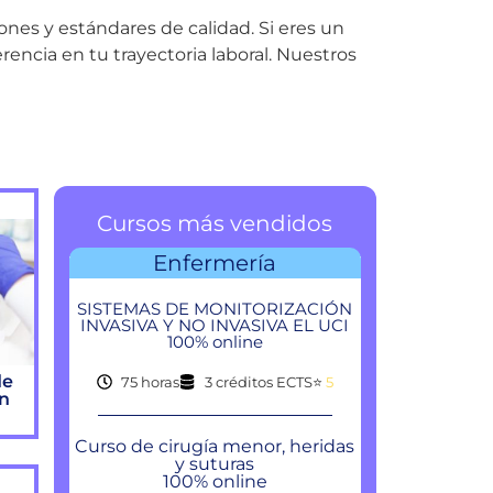
ones y estándares de calidad. Si eres un
rencia en tu trayectoria laboral. Nuestros
Cursos más vendidos
Enfermería
SISTEMAS DE MONITORIZACIÓN
INVASIVA Y NO INVASIVA EL UCI
100% online
de
75 horas
3 créditos ECTS
⭐
5
ón
Curso de cirugía menor, heridas
y suturas
100% online