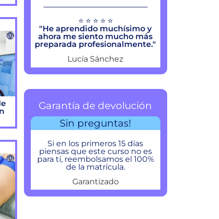
⭐ ⭐ ⭐ ⭐ ⭐
"He aprendido muchísimo y
ahora me siento mucho más
preparada profesionalmente."
Lucía Sánchez
de
Garantía de devolución
ón
Sin preguntas!
Si en los primeros 15 días
piensas que este curso no es
para tí, reembolsamos el 100%
de la matrícula.
Garantizado