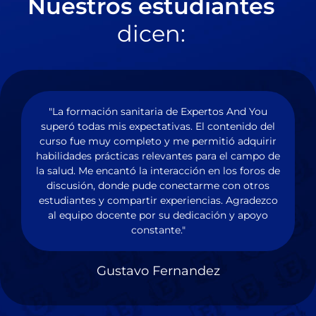
Nuestros estudiantes
dicen:
"La formación sanitaria de Expertos And You
superó todas mis expectativas. El contenido del
a
curso fue muy completo y me permitió adquirir
habilidades prácticas relevantes para el campo de
la salud. Me encantó la interacción en los foros de
a
discusión, donde pude conectarme con otros
d
a
estudiantes y compartir experiencias. Agradezco
l
al equipo docente por su dedicación y apoyo
constante."
Gustavo Fernandez