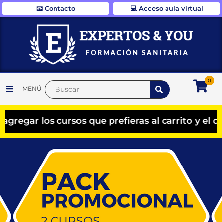
📧 Contacto
💻 Acceso aula virtual
0
MENÚ
los cursos que prefieras al carrito y el descuen