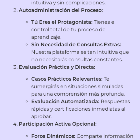
intuitiva y sin complicaciones.
Autoadministración del Proceso:
Tú Eres el Protagonista:
Tienes el
control total de tu proceso de
aprendizaje.
Sin Necesidad de Consultas Extras:
Nuestra plataforma es tan intuitiva que
no necesitarás consultas constantes.
Evaluación Práctica y Directa:
Casos Prácticos Relevantes:
Te
sumergirás en situaciones simuladas
para una comprensión más profunda.
Evaluación Automatizada:
Respuestas
rápidas y certificaciones inmediatas al
aprobar.
Participación Activa Opcional:
Foros Dinámicos:
Comparte información