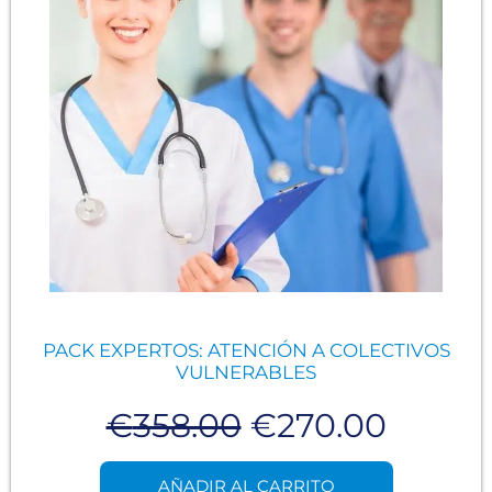
PACK EXPERTOS: ATENCIÓN A COLECTIVOS
VULNERABLES
€
358.00
€
270.00
AÑADIR AL CARRITO