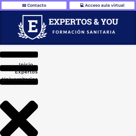
📧 Contacto
💻 Acceso aula virtual
Inicio
Expertos
Universitarios