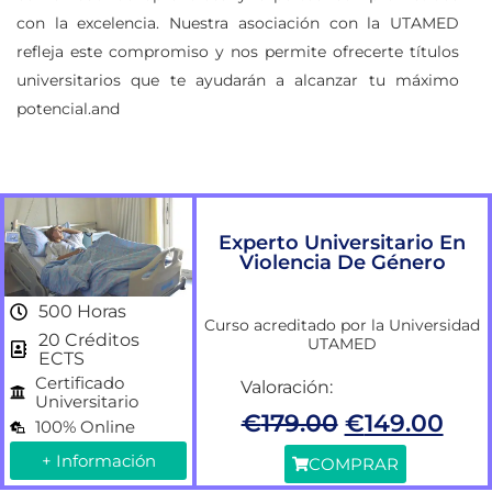
con la excelencia. Nuestra asociación con la UTAMED
refleja este compromiso y nos permite ofrecerte títulos
universitarios que te ayudarán a alcanzar tu máximo
potencial.and
Experto Universitario En
Violencia De Género
500 Horas
Curso acreditado por la Universidad
20 Créditos
UTAMED
ECTS
Certificado
Valoración:
Universitario
€
179.00
€
149.00
100% Online
+ Información
COMPRAR