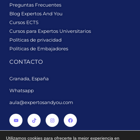
Preguntas Frecuentes
Blog Expertos And You
Cursos ECTS
Cursos para Expertos Universitarios
Políticas de privacidad
Políticas de Embajadores
CONTACTO
Granada, España
Whatsapp
aula@expertosandyou.com
Utilizamos cookies para ofrecerte la mejor experiencia en