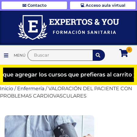
📧 Contacto
💻 Acceso aula virtual
0
MENÚ
egar los cursos que prefieras al carrito y el d
Inicio
/
Enfermería
/ VALORACIÓN DEL PACIENTE CON
PROBLEMAS CARDIOVASCULARES