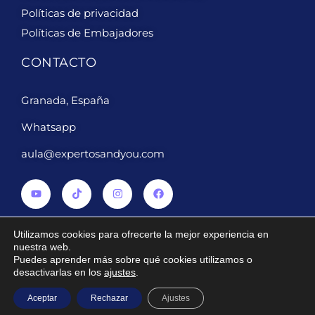
Políticas de privacidad
Políticas de Embajadores
CONTACTO
Granada, España
Whatsapp
aula@expertosandyou.com
Utilizamos cookies para ofrecerte la mejor experiencia en
nuestra web.
Puedes aprender más sobre qué cookies utilizamos o
2024 ® Derechos reservados Expertosandyou.com
desactivarlas en los
ajustes
.
Aceptar
Rechazar
Ajustes
Diseñado por
PuroWebDesign