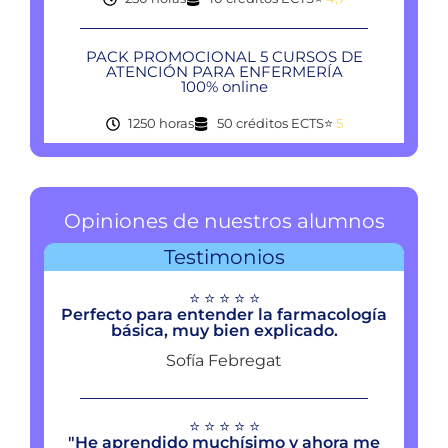
PACK PROMOCIONAL 5 CURSOS DE
ATENCIÓN PARA ENFERMERÍA
100% online
1250 horas
50 créditos ECTS
⭐
5
Opiniones de nuestros alumnos
Testimonios
⭐ ⭐ ⭐ ⭐ ⭐
Perfecto para entender la farmacología
básica, muy bien explicado.
Sofía Febregat
⭐ ⭐ ⭐ ⭐ ⭐
"He aprendido muchísimo y ahora me