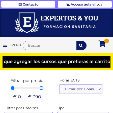
📧 Contacto
💻 Acceso aula virtual
0
MENÚ
agregar los cursos que prefieras al carrito y e
Horas ECTS
Filtrar por precio
€
0
—
€
390
Filtrar por Créditos
Tipo