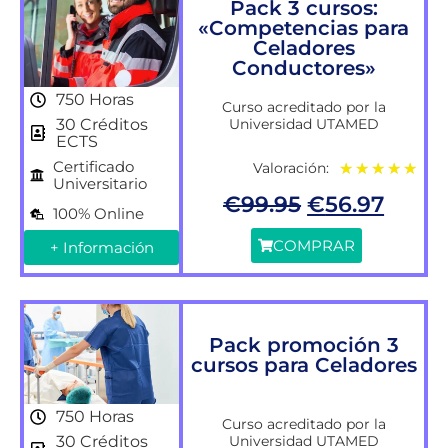
Pack 3 cursos:
«Competencias para
Celadores
Conductores»
750 Horas
Curso acreditado por la
Universidad UTAMED
30 Créditos
ECTS
Certificado
Valoración:
★
★
★
★
★
Universitario
€
99.95
€
56.97
100% Online
COMPRAR
+ Información
Pack promoción 3
cursos para Celadores
750 Horas
Curso acreditado por la
Universidad UTAMED
30 Créditos