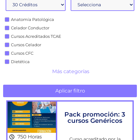
Anatomía Patológica
Celador Conductor
Cursos Acreditados TCAE
Cursos Celador
Cursos CFC
Dietética
Más categorías
Aplicar filtro
Pack promoción: 3
cursos Genéricos
750 Horas
Curso acreditado por la