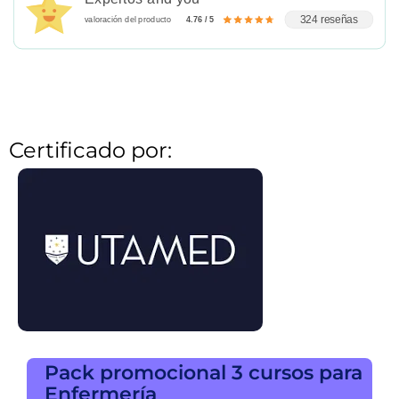
324 reseñas
valoración del producto
4.76 / 5
Certificado por:
Pack promocional 3 cursos para
Enfermería