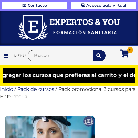
📧 Contacto
💻 Acceso aula virtual
0
MENÚ
s cursos que prefieras al carrito y el descuento
Inicio
/
Pack de cursos
/ Pack promocional 3 cursos para
Enfermería