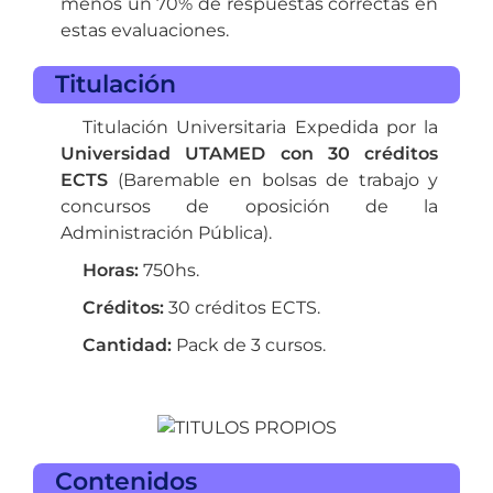
menos un 70% de respuestas correctas en
estas evaluaciones.
Titulación
Titulación Universitaria Expedida por la
Universidad UTAMED con 30 créditos
ECTS
(Baremable en bolsas de trabajo y
concursos de oposición de la
Administración Pública).
Horas:
750hs.
Créditos:
30 créditos ECTS.
Cantidad:
Pack de 3 cursos.
Contenidos