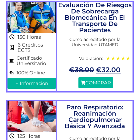
Evaluación De Riesgos
De Sobrecarga
Biomecánica En El
Transporte De
Pacientes
150 Horas
Curso acreditado por la
Universidad UTAMED
6 Créditos
ECTS
Certificado
Valoración:
★
★
★
★
★
Universitario
€
38.00
€
32.00
100% Online
COMPRAR
+ Información
Paro Respiratorio:
Reanimación
Cardiopulmonar
Básica Y Avanzada
125 Horas
Curso acreditado por la