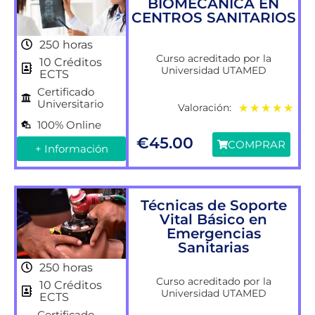
BIOMECÁNICA EN
CENTROS SANITARIOS
250 horas
Curso acreditado por la
10 Créditos
Universidad UTAMED
ECTS
Certificado
Universitario
Valoración:
★
★
★
★
★
100% Online
€
45.00
COMPRAR
+ Información
Técnicas de Soporte
Vital Básico en
Emergencias
Sanitarias
250 horas
Curso acreditado por la
10 Créditos
Universidad UTAMED
ECTS
Certificado