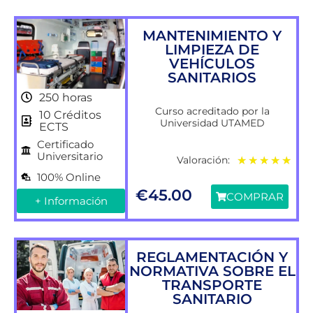
MANTENIMIENTO Y
LIMPIEZA DE
VEHÍCULOS
SANITARIOS
250 horas
Curso acreditado por la
10 Créditos
Universidad UTAMED
ECTS
Certificado
Universitario
Valoración:
★
★
★
★
★
100% Online
€
45.00
COMPRAR
+ Información
REGLAMENTACIÓN Y
NORMATIVA SOBRE EL
TRANSPORTE
SANITARIO