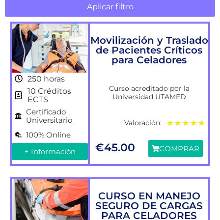
Aplicar filtro
Movilización y Traslado
de Pacientes Críticos
para Celadores
250 horas
Curso acreditado por la
10 Créditos
Universidad UTAMED
ECTS
Certificado
Universitario
Valoración:
★
★
★
★
★
100% Online
€
45.00
COMPRAR
+ Información
CURSO EN MANEJO
SEGURO DE CARGAS
PARA CELADORES