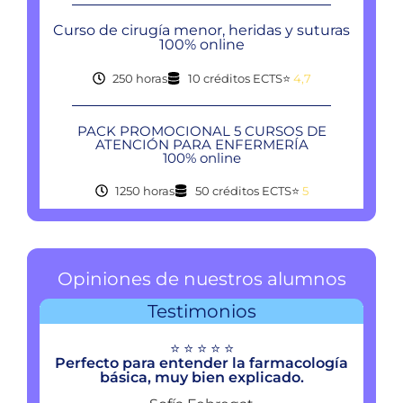
Curso de cirugía menor, heridas y suturas
100% online
250 horas
10 créditos ECTS
⭐
4,7
PACK PROMOCIONAL 5 CURSOS DE
ATENCIÓN PARA ENFERMERÍA
100% online
1250 horas
50 créditos ECTS
⭐
5
Opiniones de nuestros alumnos
Testimonios
⭐ ⭐ ⭐ ⭐ ⭐
Perfecto para entender la farmacología
básica, muy bien explicado.