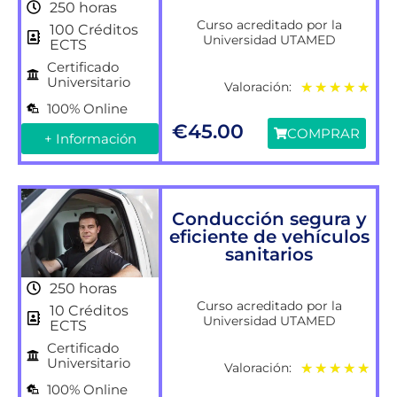
250 horas
Curso acreditado por la
100 Créditos
Universidad UTAMED
ECTS
Certificado
Universitario
Valoración:
★
★
★
★
★
100% Online
€
45.00
COMPRAR
+ Información
Conducción segura y
eficiente de vehículos
sanitarios
250 horas
Curso acreditado por la
10 Créditos
Universidad UTAMED
ECTS
Certificado
Universitario
Valoración:
★
★
★
★
★
100% Online