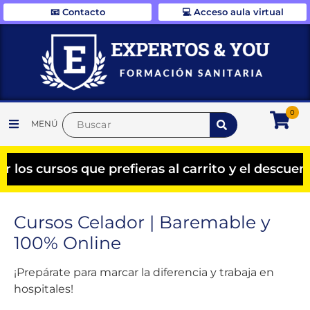
📧 Contacto
💻 Acceso aula virtual
0
MENÚ
s que prefieras al carrito y el descuento se apl
Cursos Celador | Baremable y
100% Online
¡Prepárate para marcar la diferencia y trabaja en
hospitales!