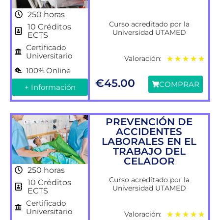
250 horas
Curso acreditado por la
10 Créditos
Universidad UTAMED
ECTS
Certificado
Universitario
Valoración:
★
★
★
★
★
100% Online
€
45.00
COMPRAR
+ Información
PREVENCIÓN DE
ACCIDENTES
LABORALES EN EL
TRABAJO DEL
CELADOR
250 horas
Curso acreditado por la
10 Créditos
Universidad UTAMED
ECTS
Certificado
Universitario
Valoración:
★
★
★
★
★