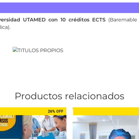
versidad UTAMED con 10 créditos ECTS
(Baremable 
ica).
Productos relacionados
26% OFF