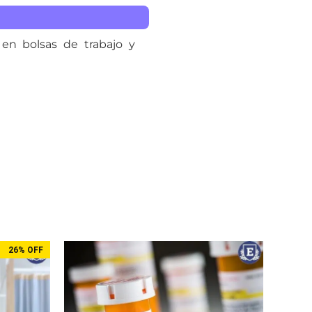
en bolsas de trabajo y
26% OFF