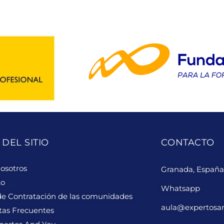
DEL SITIO
CONTACTO
osotros
Granada, España
to
Whatsapp
de Contratación de las comunidades
aula@expertosa
tas Frecuentes