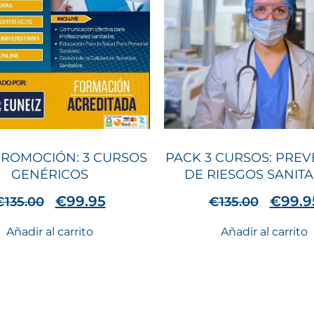
PROMOCIÓN: 3 CURSOS
PACK 3 CURSOS: PRE
GENÉRICOS
DE RIESGOS SANITA
€
99.95
€
99.9
€
135.00
€
135.00
Añadir al carrito
Añadir al carrito