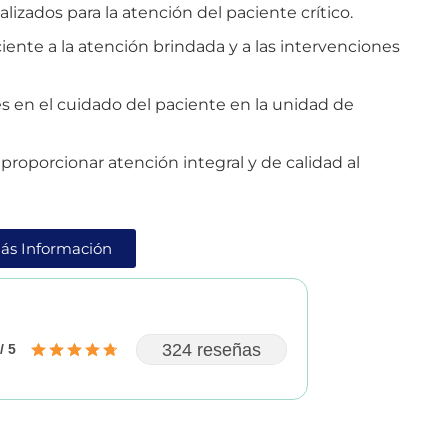
lizados para la atención del paciente crítico.
ciente a la atención brindada y a las intervenciones
s en el cuidado del paciente en la unidad de
 proporcionar atención integral y de calidad al
ás Información
324 reseñas
/ 5