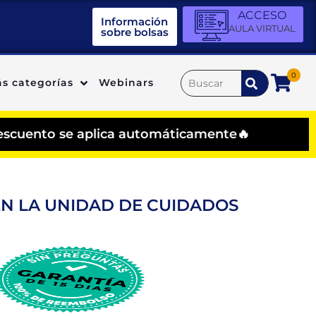
ACCESO
Información
AULA VIRTUAL
sobre bolsas
0
s categorías
Webinars
aplica automáticamente🔥
EN LA UNIDAD DE CUIDADOS