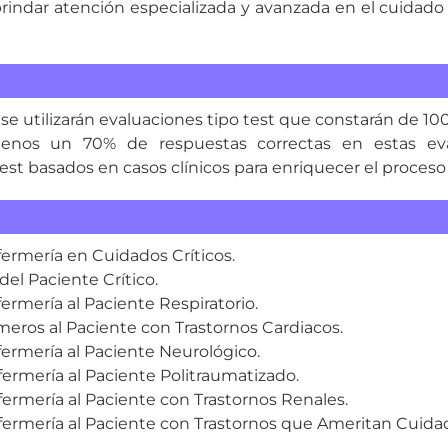
rindar atención especializada y avanzada en el cuidado 
se utilizarán evaluaciones tipo test que constarán de 10
enos un 70% de respuestas correctas en estas eva
test basados en casos clínicos para enriquecer el proceso
ermería en Cuidados Críticos.
el Paciente Crítico.
rmería al Paciente Respiratorio.
ros al Paciente con Trastornos Cardiacos.
rmería al Paciente Neurológico.
rmería al Paciente Politraumatizado.
rmería al Paciente con Trastornos Renales.
rmería al Paciente con Trastornos que Ameritan Cuidad