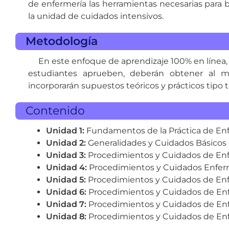
de enfermería las herramientas necesarias para b
la unidad de cuidados intensivos.
Metodología
En este enfoque de aprendizaje 100% en línea, 
estudiantes aprueben, deberán obtener al m
incorporarán supuestos teóricos y prácticos tipo 
Contenido
Unidad 1:
Fundamentos de la Práctica de Enf
Unidad 2:
Generalidades y Cuidados Básicos d
Unidad 3:
Procedimientos y Cuidados de Enfe
Unidad 4:
Procedimientos y Cuidados Enferme
Unidad 5:
Procedimientos y Cuidados de Enfe
Unidad 6:
Procedimientos y Cuidados de Enfe
Unidad 7:
Procedimientos y Cuidados de Enfe
Unidad 8:
Procedimientos y Cuidados de Enfe