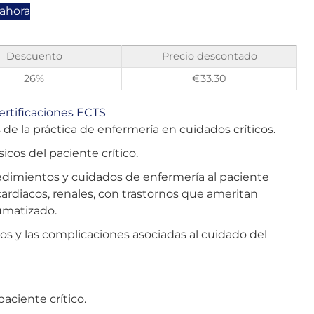
 ahora
Descuento
Precio descontado
26%
€
33.30
ertificaciones ECTS
e la práctica de enfermería en cuidados críticos.
cos del paciente crítico.
cedimientos y cuidados de enfermería al paciente
 cardiacos, renales, con trastornos que ameritan
aumatizado.
cos y las complicaciones asociadas al cuidado del
paciente crítico.