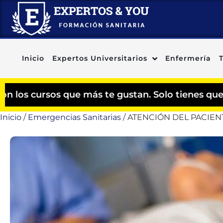
Inicio
Expertos Universitarios
Enfermería
e más te gustan. Solo tienes que agregar los cu
Inicio
/
Emergencias Sanitarias
/ ATENCIÓN DEL PACIEN