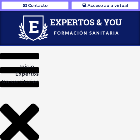
📧 Contacto
💻 Acceso aula virtual
Inicio
Expertos
Universitarios