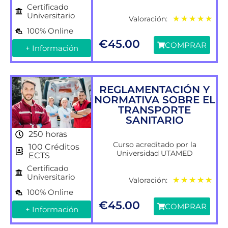
Certificado
Universitario
Valoración:
★
★
★
★
★
100% Online
€
45.00
COMPRAR
+ Información
REGLAMENTACIÓN Y
NORMATIVA SOBRE EL
TRANSPORTE
SANITARIO
250 horas
Curso acreditado por la
100 Créditos
Universidad UTAMED
ECTS
Certificado
Universitario
Valoración:
★
★
★
★
★
100% Online
€
45.00
COMPRAR
+ Información