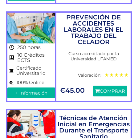
PREVENCIÓN DE
ACCIDENTES
LABORALES EN EL
TRABAJO DEL
CELADOR
250 horas
Curso acreditado por la
10 Créditos
Universidad UTAMED
ECTS
Certificado
Universitario
Valoración:
★
★
★
★
★
100% Online
€
45.00
COMPRAR
+ Información
Técnicas de Atención
Inicial en Emergencias
Durante el Transporte
Sanitario