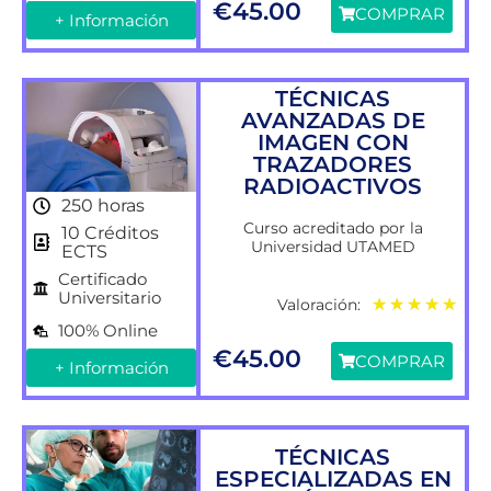
€
45.00
COMPRAR
+ Información
TÉCNICAS
AVANZADAS DE
IMAGEN CON
TRAZADORES
RADIOACTIVOS
250 horas
Curso acreditado por la
10 Créditos
Universidad UTAMED
ECTS
Certificado
Universitario
Valoración:
★
★
★
★
★
100% Online
€
45.00
COMPRAR
+ Información
TÉCNICAS
ESPECIALIZADAS EN