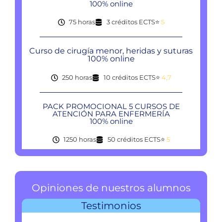
100% online
75 horas
3 créditos ECTS
⭐
5
Curso de cirugía menor, heridas y suturas
100% online
250 horas
10 créditos ECTS
⭐
4,7
PACK PROMOCIONAL 5 CURSOS DE
ATENCIÓN PARA ENFERMERÍA
100% online
1250 horas
50 créditos ECTS
⭐
5
Opiniones de nuestros alumnos
Testimonios