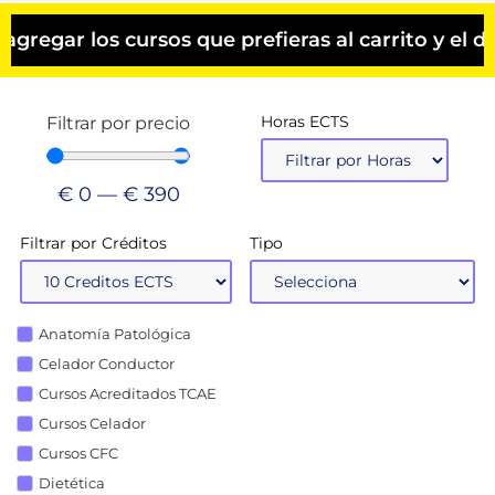
los cursos que prefieras al carrito y el descuen
Horas ECTS
Filtrar por precio
€
0
—
€
390
Filtrar por Créditos
Tipo
Anatomía Patológica
Celador Conductor
Cursos Acreditados TCAE
Cursos Celador
Cursos CFC
Dietética