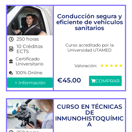
Conducción segura y
eficiente de vehículos
sanitarios
250 horas
Curso acreditado por la
10 Créditos
Universidad UTAMED
ECTS
Certificado
Universitario
Valoración:
★
★
★
★
★
100% Online
€
45.00
COMPRAR
+ Información
CURSO EN TÉCNICAS
DE
INMUNOHISTOQUÍMIC
A