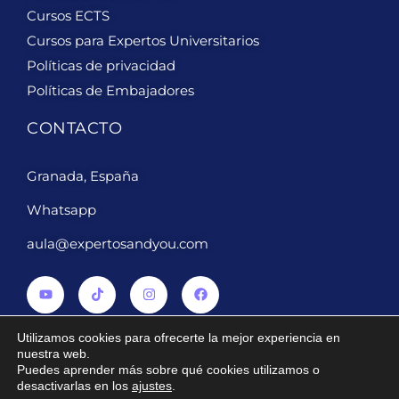
Cursos ECTS
Cursos para Expertos Universitarios
Políticas de privacidad
Políticas de Embajadores
CONTACTO
Granada, España
Whatsapp
aula@expertosandyou.com
Utilizamos cookies para ofrecerte la mejor experiencia en
nuestra web.
Puedes aprender más sobre qué cookies utilizamos o
2024 ® Derechos reservados Expertosandyou.com
desactivarlas en los
ajustes
.