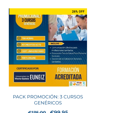
26% OFF
PACK PROMOCIÓN: 3 CURSOS
GENÉRICOS
€
99.95
€
135.00