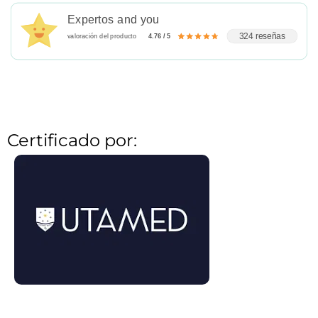
Expertos and you
324 reseñas
valoración del producto
4.76 / 5
Certificado por: