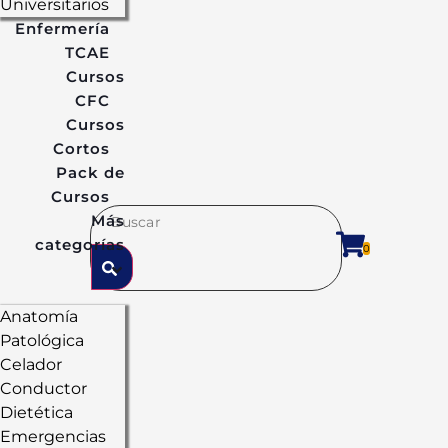
Universitarios
Enfermería
TCAE
Cursos
CFC
Cursos
Cortos
Pack de
Cursos
Más
categorías
0
Anatomía
Patológica
Celador
Conductor
Dietética
Emergencias