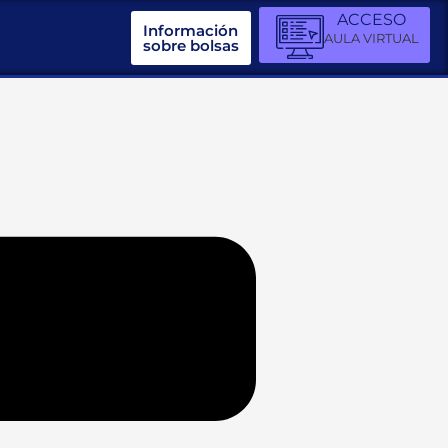
ACCESO
Información
AULA VIRTUAL
sobre bolsas