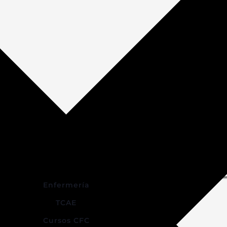
Enfermería
TCAE
Cursos CFC