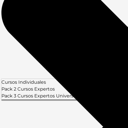
Cursos Individuales
Pack 2 Cursos Expertos
Pack 3 Cursos Expertos Universitarios