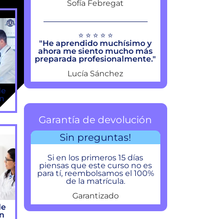
Sofía Febregat
⭐ ⭐ ⭐ ⭐ ⭐
"He aprendido muchísimo y
ahora me siento mucho más
preparada profesionalmente."
Lucía Sánchez
de
ón
Garantía de devolución
Sin preguntas!
Si en los primeros 15 días
piensas que este curso no es
para tí, reembolsamos el 100%
de la matrícula.
Garantizado
de
ón