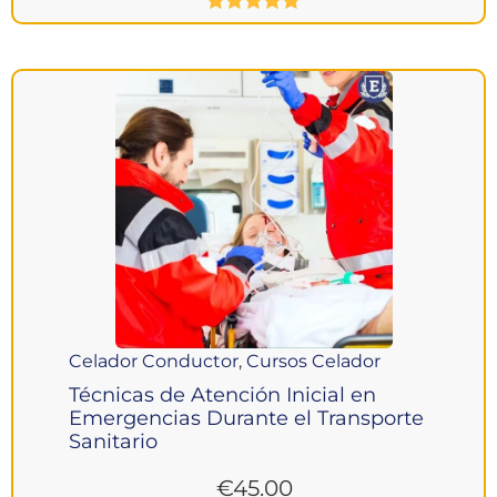
Valorado
con
5.00
de
5
Celador Conductor
,
Cursos Celador
Técnicas de Atención Inicial en
Emergencias Durante el Transporte
Sanitario
€
45.00