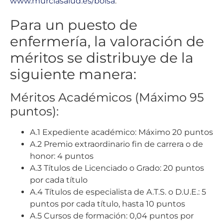
www.murciasalud.es/bolsa
.
Para un puesto de
enfermería, la valoración de
méritos se distribuye de la
siguiente manera:
Méritos Académicos (Máximo 95
puntos):
A.1 Expediente académico: Máximo 20 puntos
A.2 Premio extraordinario fin de carrera o de
honor: 4 puntos
A.3 Títulos de Licenciado o Grado: 20 puntos
por cada título
A.4 Títulos de especialista de A.T.S. o D.U.E.: 5
puntos por cada título, hasta 10 puntos
A.5 Cursos de formación: 0,04 puntos por