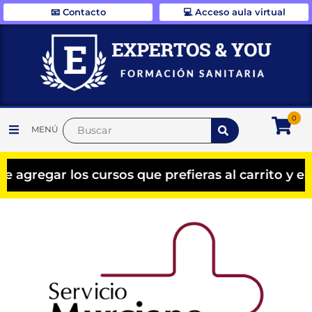
📧 Contacto
💻 Acceso aula virtual
0
MENÚ
 los cursos que prefieras al carrito y el descue