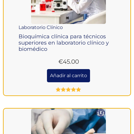
Laboratorio Clínico
Bioquímica clínica para técnicos
superiores en laboratorio clínico y
biomédico
€
45.00
Añadir al carrito
Valorado
con
5.00
de
5