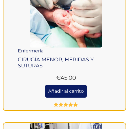
Enfermería
CIRUGÍA MENOR, HERIDAS Y
SUTURAS
€
45.00
Añadir al carrito
Valorado
con
5.00
de
5