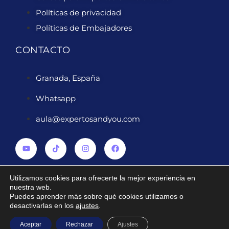
Políticas de privacidad
Políticas de Embajadores
CONTACTO
Granada, España
Whatsapp
aula@expertosandyou.com
Utilizamos cookies para ofrecerte la mejor experiencia en
nuestra web.
Puedes aprender más sobre qué cookies utilizamos o
2024 ® Derechos reservados Expertosandyou.com
desactivarlas en los
ajustes
.
Aceptar
Rechazar
Ajustes
Diseñado por
PuroWebDesign