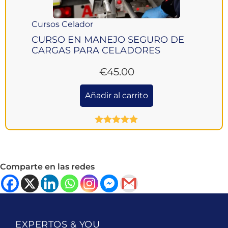
Cursos Celador
CURSO EN MANEJO SEGURO DE
CARGAS PARA CELADORES
€
45.00
Añadir al carrito
Valorado
con
5.00
de
5
Comparte en las redes
EXPERTOS & YOU