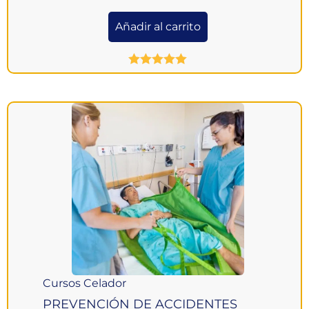
Añadir al carrito
Valorado
con
5.00
de
5
Cursos Celador
PREVENCIÓN DE ACCIDENTES