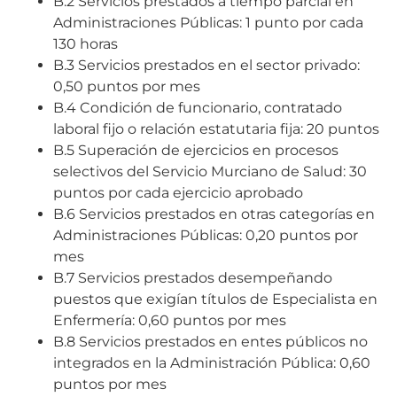
B.2 Servicios prestados a tiempo parcial en
Administraciones Públicas: 1 punto por cada
130 horas
B.3 Servicios prestados en el sector privado:
0,50 puntos por mes
B.4 Condición de funcionario, contratado
laboral fijo o relación estatutaria fija: 20 puntos
B.5 Superación de ejercicios en procesos
selectivos del Servicio Murciano de Salud: 30
puntos por cada ejercicio aprobado
B.6 Servicios prestados en otras categorías en
Administraciones Públicas: 0,20 puntos por
mes
B.7 Servicios prestados desempeñando
puestos que exigían títulos de Especialista en
Enfermería: 0,60 puntos por mes
B.8 Servicios prestados en entes públicos no
integrados en la Administración Pública: 0,60
puntos por mes