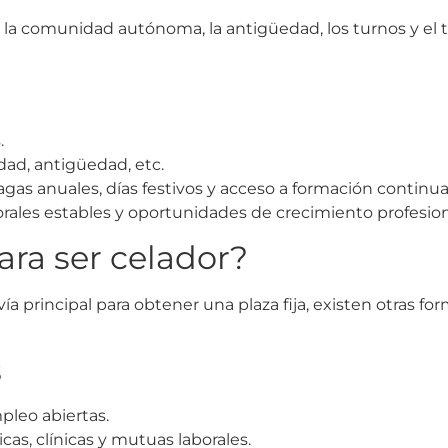
 la comunidad autónoma, la antigüedad, los turnos y el ti
.
ad, antigüedad, etc.
pagas anuales, días festivos y acceso a formación continua
rales estables y oportunidades de crecimiento profesion
ara ser celador?
a principal para obtener una plaza fija, existen otras fo
s
pleo abiertas.
icas, clínicas y mutuas laborales.