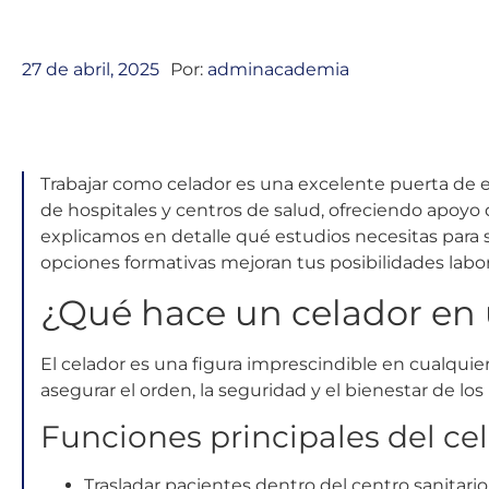
27 de abril, 2025
Por:
adminacademia
Trabajar como celador es una excelente puerta de en
de hospitales y centros de salud, ofreciendo apoyo di
explicamos en detalle qué estudios necesitas para s
opciones formativas mejoran tus posibilidades labor
¿Qué hace un celador en 
El celador es una figura imprescindible en cualquier 
asegurar el orden, la seguridad y el bienestar de los
Funciones principales del ce
Trasladar pacientes dentro del centro sanitario 