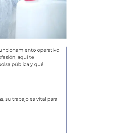
l funcionamiento operativo
fesión, aquí te
bolsa pública y qué
, su trabajo es vital para