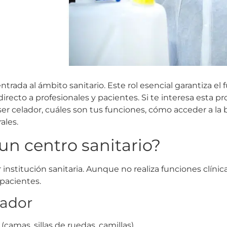
trada al ámbito sanitario. Este rol esencial garantiza e
recto a profesionales y pacientes. Si te interesa esta pro
er celador, cuáles son tus funciones, cómo acceder a la 
ales.
un centro sanitario?
institución sanitaria. Aunque no realiza funciones clínicas
 pacientes.
lador
(camas, sillas de ruedas, camillas).