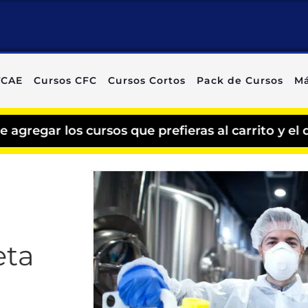
TCAE
Cursos CFC
Cursos Cortos
Pack de Cursos
Má
os cursos que prefieras al carrito y el descuent
eta