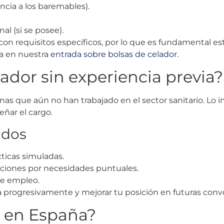
ncia a los baremables).
al (si se posee).
 requisitos específicos, por lo que es fundamental est
ma en nuestra
entrada sobre bolsas de celador
.
ador sin experiencia previa?
nas que aún no han trabajado en el sector sanitario. Lo 
ñar el cargo.
ados
ticas simuladas.
aciones por necesidades puntuales.
de empleo.
a progresivamente y mejorar tu posición en futuras convo
r en España?