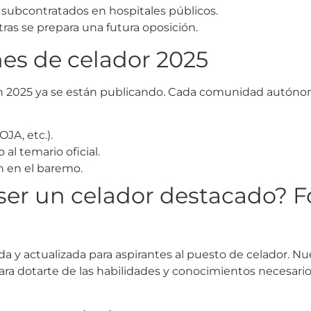
 subcontratados en hospitales públicos.
ras se prepara una futura oposición.
nes de celador 2025
 en 2025 ya se están publicando. Cada comunidad autóno
JA, etc.).
al temario oficial.
 en el baremo.
 ser un celador destacado? 
da y actualizada para aspirantes al puesto de celador. N
ra dotarte de las habilidades y conocimientos necesario