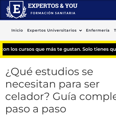
Inicio
Expertos Universitarios
Enfermería
os que más te gustan. Solo tienes que agregar l
¿Qué estudios se
necesitan para ser
celador? Guía compl
paso a paso