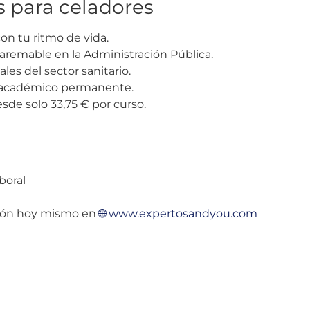
s para celadores
on tu ritmo de vida.
 baremable en la Administración Pública.
es del sector sanitario.
e académico permanente.
de solo 33,75 € por curso.
boral
ción hoy mismo en
🌐 www.expertosandyou.com