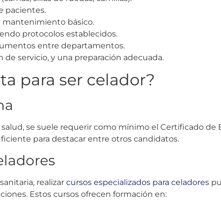
e pacientes.
 y mantenimiento básico.
iendo protocolos establecidos.
documentos entre departamentos.
n de servicio, y una preparación adecuada.
ta para ser celador?
ma
 salud, se suele requerir como mínimo el Certificado de 
ficiente para destacar entre otros candidatos.
eladores
anitaria, realizar
cursos especializados para celadores
pu
iciones. Estos cursos ofrecen formación en: