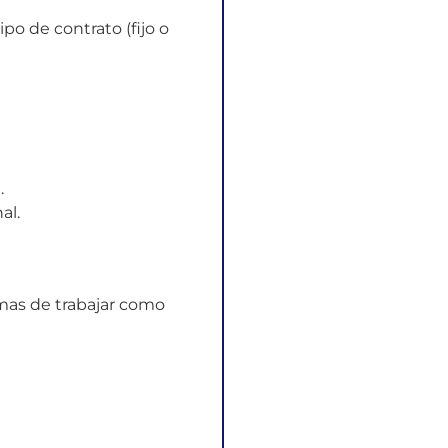
po de contrato (fijo o
.
al.
rmas de trabajar como