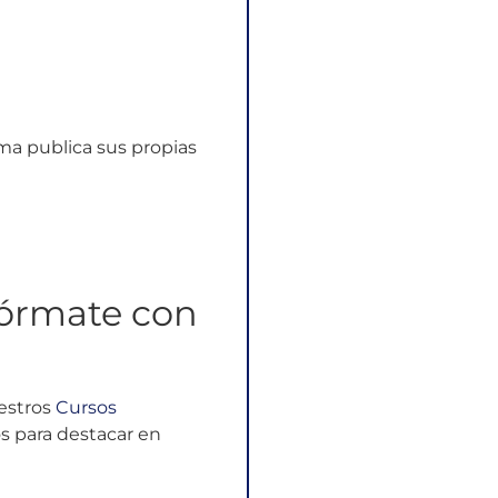
ma publica sus propias
Fórmate con
uestros
Cursos
s para destacar en