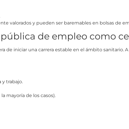
.
te valorados y pueden ser baremables en bolsas de em
a pública de empleo como ce
 de iniciar una carrera estable en el ámbito sanitario. A
y trabajo.
a mayoría de los casos).