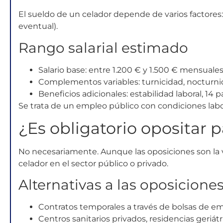
El sueldo de un celador depende de varios factores:
eventual).
Rango salarial estimado
Salario base: entre 1.200 € y 1.500 € mensuales
Complementos variables: turnicidad, nocturnid
Beneficios adicionales: estabilidad laboral, 14 
Se trata de un empleo público con condiciones labo
¿Es obligatorio opositar p
No necesariamente. Aunque las oposiciones son la ví
celador en el sector público o privado.
Alternativas a las oposicione
Contratos temporales a través de bolsas de em
Centros sanitarios privados, residencias geriátr