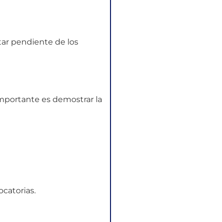
ar pendiente de los
importante es demostrar la
catorias.