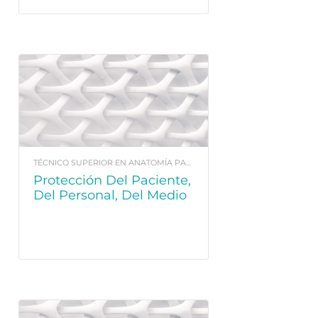
TÉCNICO SUPERIOR EN ANATOMÍA PATOLÓGICA Y CITOLOGÍA
Protección Del Paciente,
Del Personal, Del Medio
Ambiente Y Gestión De
Emergencias Para El
Técnico En Radioterapia
Y Dosimetría