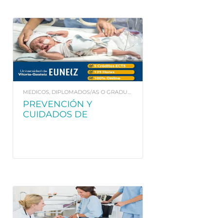
MEDICOS, DIPLOMADOS/AS O GRADUADOS/AS EN ENFERMERÍA. Y FISIOTERAPEUTAS
PREVENCIÓN Y
CUIDADOS DE
ENFERMERÍA EN
INFECCIONES
NEONATALES