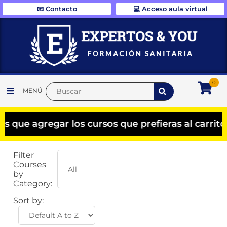
📧 Contacto
💻 Acceso aula virtual
0
MENÚ
regar los cursos que prefieras al carrito y el 
Filter
Courses
by
Category:
Sort by: