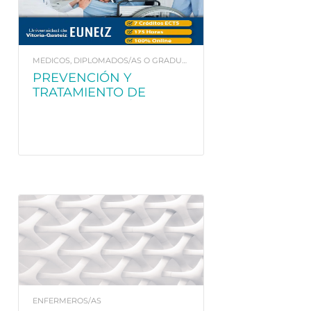
MEDICOS, DIPLOMADOS/AS O GRADUADOS/AS EN ENFERMERÍA. Y FISIOTERAPEUTAS
PREVENCIÓN Y
TRATAMIENTO DE
LESIONES CUTÁNEAS
RELACIONADAS POR
DEPENDENCIA
ENFERMEROS/AS