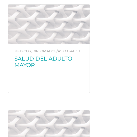
MEDICOS, DIPLOMADOS/AS O GRADUADOS/AS EN ENFERMERÍA. Y FISIOTERAPEUTAS
SALUD DEL ADULTO
MAYOR