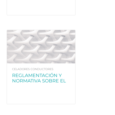
SEGURIDAD EN
TOMOGRAFÍA Y
RESONANCIA
MAGNÉTICA PARA
TÉCNICO EN
RADIOTERAPIA Y
DOSIMETRÍA
CELADORES CONDUCTORES
REGLAMENTACIÓN Y
NORMATIVA SOBRE EL
TRANSPORTE
SANITARIO