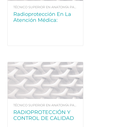
TÉCNICO SUPERIOR EN ANATOMÍA PATOLÓGICA Y CITOLOGÍA
Radioprotección En La
Atención Médica:
Seguridad, Prevención Y
Derechos Del Paciente
Para El Técnico En
Radioterapia Y
Dosimetría
TÉCNICO SUPERIOR EN ANATOMÍA PATOLÓGICA Y CITOLOGÍA
RADIOPROTECCIÓN Y
CONTROL DE CALIDAD
EN IMÁGENES MÉDICAS: