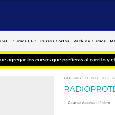
TCAE
Cursos CFC
Cursos Cortos
Pack de Cursos
Má
gar los cursos que prefieras al carrito y el de
CATEGORY:
TÉCNICO SUPERIOR
RADIOPROT
Course Access:
Lifetime