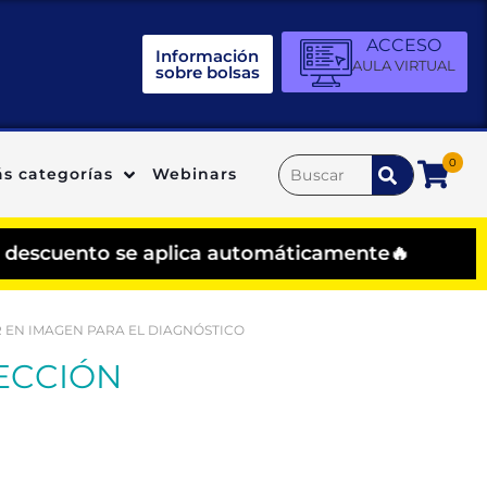
ACCESO
Información
AULA VIRTUAL
sobre bolsas
0
s categorías
Webinars
scuento se aplica automáticamente🔥
 EN IMAGEN PARA EL DIAGNÓSTICO
ECCIÓN