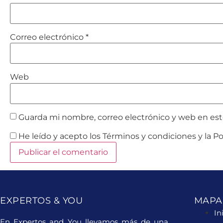
Correo electrónico
*
Web
Guarda mi nombre, correo electrónico y web en es
He leído y acepto los Términos y condiciones y la Pol
EXPERTOS & YOU
MAPA 
In
En Expertos and You llevamos más de una