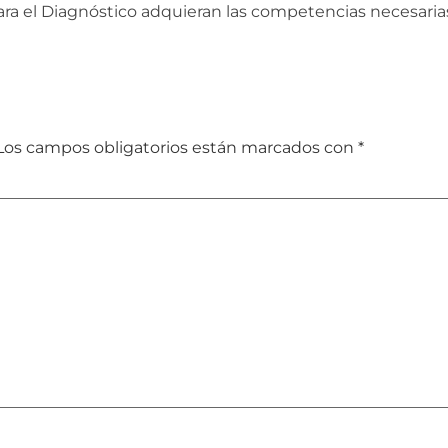
ra el Diagnóstico adquieran las competencias necesarias 
Los campos obligatorios están marcados con
*