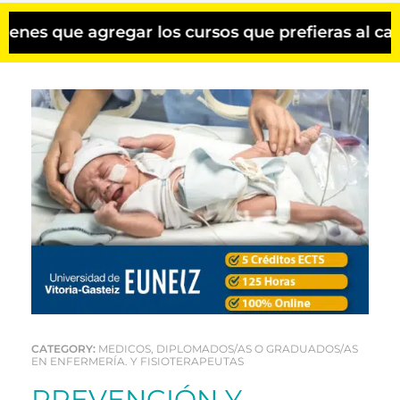
s que agregar los cursos que prefieras al carri
CATEGORY:
MEDICOS, DIPLOMADOS/AS O GRADUADOS/AS
EN ENFERMERÍA. Y FISIOTERAPEUTAS
PREVENCIÓN Y