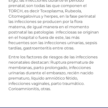
Ergo; las infecciones durante el período
prenatal; son todas las que componen el
TORCH, es decir Toxoplasma, Rubeola,
Citomegalovirus y herpes, en la fase perinatal
las infecciones se producen por la flora
materna, de igual manera en el momento
postnatal las patologías infecciosas se originan
en el hospital o fuera de este, las más
frecuentes son las infecciones urinarias, sepsis
tardías, gastroenteritis entre otras.
Entre los factores de riesgos de las infecciones
neonatales destacan: Ruptura prematura de
membranas, parto prolongado, infecciones
urinarias durante el embarazo, recién nacido
prematuro, líquido amniótico fétido,
infecciones vaginales, parto traumático.
Corioamnionitis, otras.