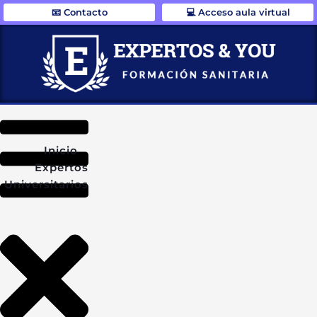
📧 Contacto
💻 Acceso aula virtual
Inicio
Expertos
Universitarios