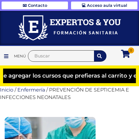
📧 Contacto
💻 Acceso aula virtual
0
MENÚ
ar los cursos que prefieras al carrito y el des
Inicio
/
Enfermería
/ PREVENCIÓN DE SEPTICEMIA E
INFECCIONES NEONATALES