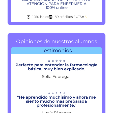
ATENCIÓN PARA ENFERMERÍA
100% online
1250 horas
50 créditos ECTS
⭐
5
Opiniones de nuestros alumnos
Testimonios
⭐ ⭐ ⭐ ⭐ ⭐
Perfecto para entender la farmacología
básica, muy bien explicado.
Sofía Febregat
⭐ ⭐ ⭐ ⭐ ⭐
"He aprendido muchísimo y ahora me
siento mucho más preparada
profesionalmente."
Lucía Sánchez