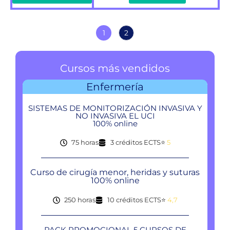
1
2
Cursos más vendidos
Enfermería
SISTEMAS DE MONITORIZACIÓN INVASIVA Y
NO INVASIVA EL UCI
100% online
75 horas
3 créditos ECTS
⭐
5
Curso de cirugía menor, heridas y suturas
100% online
250 horas
10 créditos ECTS
⭐
4,7
PACK PROMOCIONAL 5 CURSOS DE