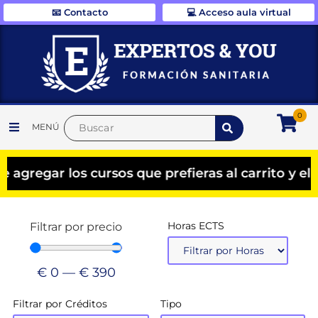
📧 Contacto
💻 Acceso aula virtual
0
MENÚ
ar los cursos que prefieras al carrito y el desc
Horas ECTS
Filtrar por precio
€
0
—
€
390
Filtrar por Créditos
Tipo