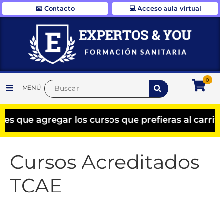
📧 Contacto
💻 Acceso aula virtual
0
MENÚ
e agregar los cursos que prefieras al carrito y
Cursos Acreditados
TCAE