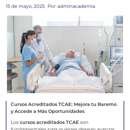
15 de mayo, 2025
Por:
adminacademia
Cursos Acreditados TCAE: Mejora tu Baremo
y Accede a Más Oportunidades
Los
cursos acreditados TCAE
son
fundamentales para quienes desean avanzar