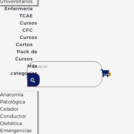
Universitarios
Enfermería
TCAE
Cursos
CFC
Cursos
Cortos
Pack de
Cursos
Más
categorías
0
Anatomía
Patológica
Celador
Conductor
Dietética
Emergencias