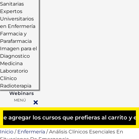
Sanitarias
Expertos
Universitarios
en Enfermería
Farmacia y
Parafarmacia
Imagen para el
Diagnostico
Medicina
Laboratorio
Clínico
Radioterapia
Webinars
MENÚ
gar los cursos que prefieras al carrito y el des
Inicio
/
Enfermería
/ Análisis Clínicos Esenciales En