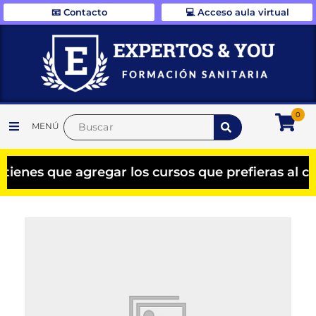
📧 Contacto
💻 Acceso aula virtual
0
MENÚ
nes que agregar los cursos que prefieras al car