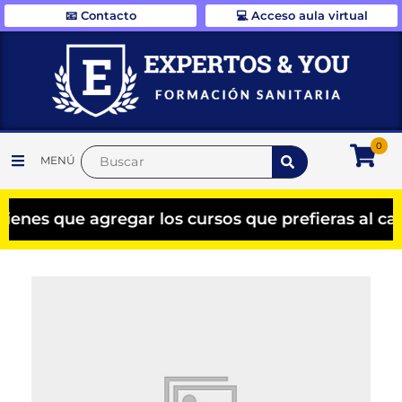
📧 Contacto
💻 Acceso aula virtual
0
MENÚ
es que agregar los cursos que prefieras al carr