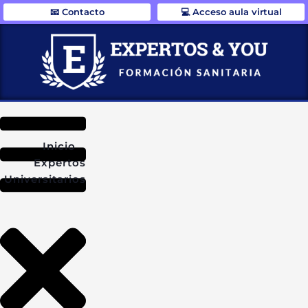
📧 Contacto
💻 Acceso aula virtual
Inicio
Expertos
Universitarios