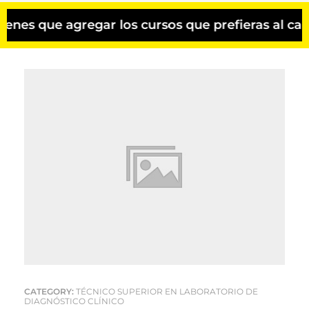
s que agregar los cursos que prefieras al carri
CATEGORY:
TÉCNICO SUPERIOR EN LABORATORIO DE
DIAGNÓSTICO CLÍNICO