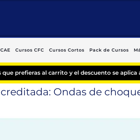
TCAE
Cursos CFC
Cursos Cortos
Pack de Cursos
Má
eras al carrito y el descuento se aplica automá
creditada: Ondas de choque,