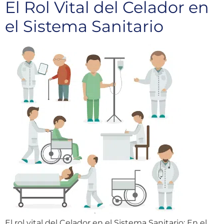
El Rol Vital del Celador en
el Sistema Sanitario
El rol vital del Celador en el Sistema Sanitario: En el