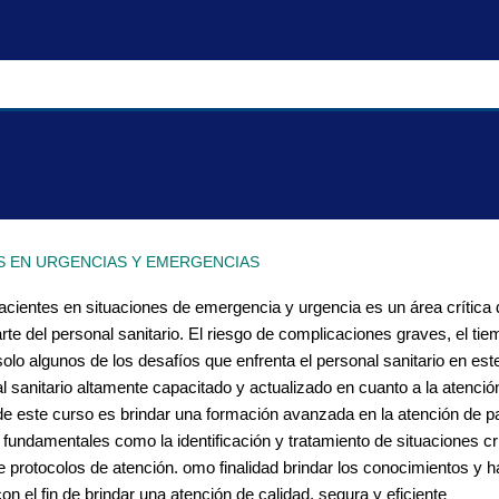
S EN URGENCIAS Y EMERGENCIAS
acientes en situaciones de emergencia y urgencia es un área crítica 
te del personal sanitario. El riesgo de complicaciones graves, el tie
olo algunos de los desafíos que enfrenta el personal sanitario en est
 sanitario altamente capacitado y actualizado en cuanto a la atenció
 de este curso es brindar una formación avanzada en la atención de p
ndamentales como la identificación y tratamiento de situaciones críti
e protocolos de atención. omo finalidad brindar los conocimientos y h
on el fin de brindar una atención de calidad, segura y eficiente