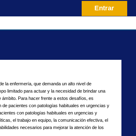
Entrar
de la enfermería, que demanda un alto nivel de
mpo limitado para actuar y la necesidad de brindar una
e ámbito. Para hacer frente a estos desafíos, es
n de pacientes con patologías habituales en urgencias y
acientes con patologías habituales en urgencias y
cas, el trabajo en equipo, la comunicación efectiva, el
abilidades necesarios para mejorar la atención de los